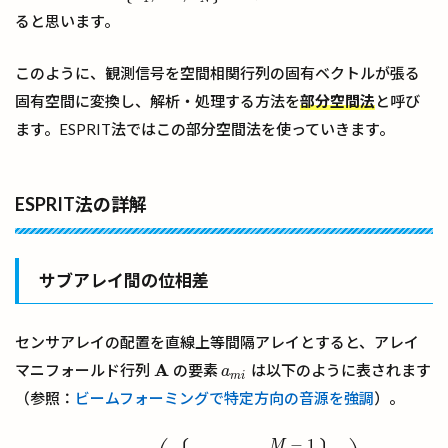
ると思います。
このように、観測信号を空間相関行列の固有ベクトルが張る
固有空間に変換し、解析・処理する方法を
部分空間法
と呼び
ます。ESPRIT法ではこの部分空間法を使っていきます。
ESPRIT法の詳解
サブアレイ間の位相差
センサアレイの配置を直線上等間隔アレイとすると、アレイ
A
マニフォールド行列
の要素
は以下のように表されます
A
a
m
i
a
m
i
（参照：
ビームフォーミングで特定方向の音源を強調
）。
−
1
(8)
a
m
i
=
exp
(
j
{
(
m
−
1
)
−
M
−
1
2
}
ψ
i
)
(9)
ψ
i
=
2
π
d
λ
sin
θ
i
M