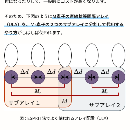
難になったりして、一般的にコストが高くなります。
そのため、下図のように
Ｍ素子の直線状等間隔アレイ
（ULA）を、Ms素子の２つのサブアレイに分割して代用する
やり方
がしばしば使われます。
図：ESPRIT法でよく使われるアレイ配置（ULA）