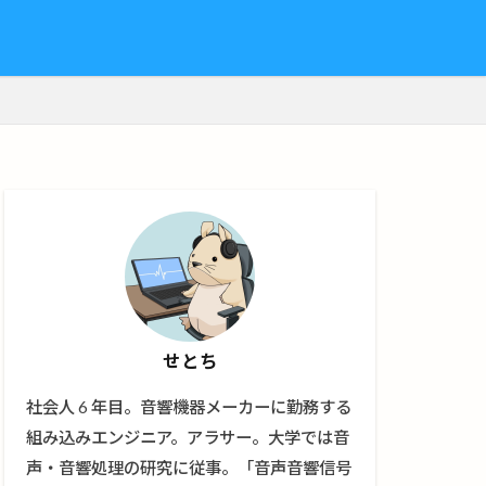
せとち
社会人 6 年目。音響機器メーカーに勤務する
組み込みエンジニア。アラサー。大学では音
声・音響処理の研究に従事。「音声音響信号