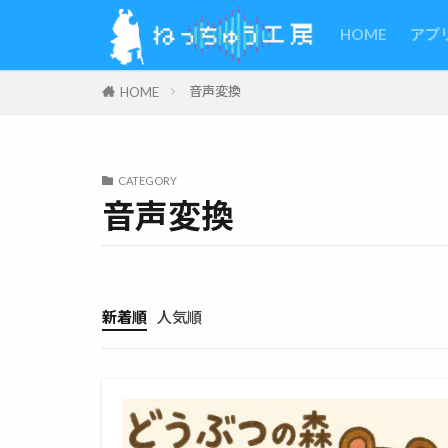
HOME
アプ
音声変換
HOME
CATEGORY
音声変換
新着順
人気順