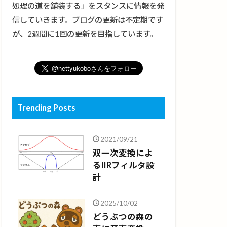
処理の道を舗装する」をスタンスに情報を発
信していきます。ブログの更新は不定期です
が、2週間に1回の更新を目指しています。
Trending Posts
2021/09/21
双一次変換によ
るIIRフィルタ設
計
2025/10/02
どうぶつの森の