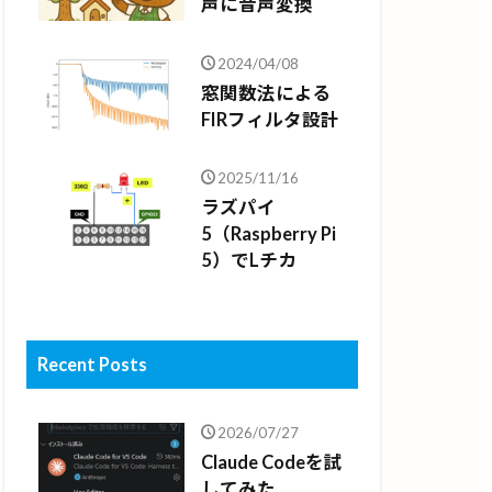
声に音声変換
2024/04/08
窓関数法による
FIRフィルタ設計
2025/11/16
ラズパイ
5（Raspberry Pi
5）でLチカ
Recent Posts
2026/07/27
Claude Codeを試
してみた