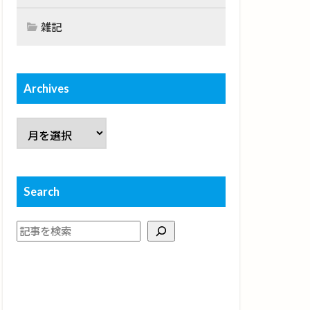
雑記
Archives
Search