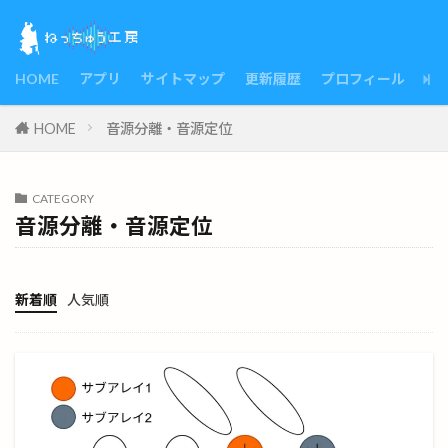
HOME
アプリ
サイトマップ
更新履歴
プロフィール
HOME
音源分離・音源定位
CATEGORY
音源分離・音源定位
新着順
人気順