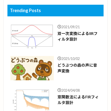
Trending Posts
2021/09/21
双一次変換によるIIRフ
ィルタ設計
2025/10/02
どうぶつの森の声に音
声変換
2024/04/08
窓関数法によるFIRフィ
ルタ設計