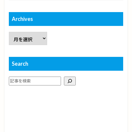
Archives
Search