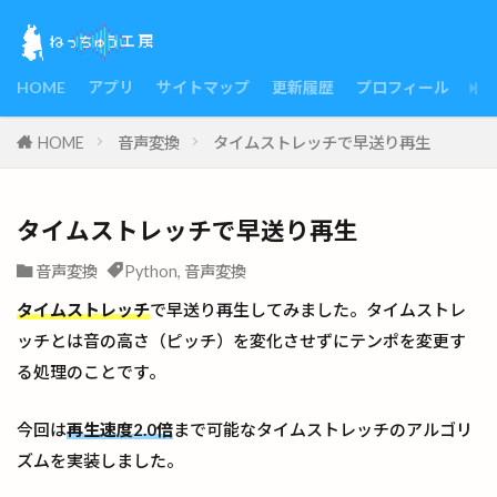
HOME
アプリ
サイトマップ
更新履歴
プロフィール
HOME
音声変換
タイムストレッチで早送り再生
タイムストレッチで早送り再生
音声変換
Python
,
音声変換
タイムストレッチ
で早送り再生してみました。タイムストレ
ッチとは音の高さ（ピッチ）を変化させずにテンポを変更す
る処理のことです。
今回は
再生速度2.0倍
まで可能なタイムストレッチのアルゴリ
ズムを実装しました。