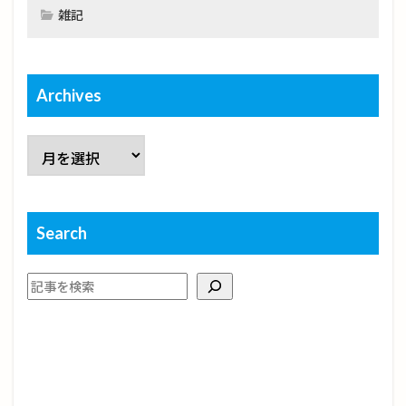
雑記
Archives
Search