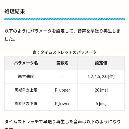
処理結果
以下のようにパラメータを設定して、音声を早送り再生しま
した。
表：タイムストレッチのパラメータ
パラメータ名
変数名
設定値
再生速度
r
1.2, 1.5, 2.0 [倍]
周期Pの上限
P_upper
20 [ms]
周期Pの下限
P_lower
5 [ms]
タイムストレッチで早送り再生した音声は以下のようになり