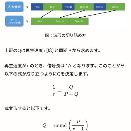
図：波形の切り詰め方
上記のQは再生速度 r [倍] と周期Ｐから求めます。
再生速度が r のとき、信号長は 1/r となります。このことから
以下の式が成り立つようにQを決定します。
1
Q
=
1
r
=
Q
P
+
Q
+
r
P
Q
式変形すると以下です。
(
)
P
=
r
o
u
n
d
Q
=
r
o
u
n
d
(
P
r
−
1
)
Q
−
1
r