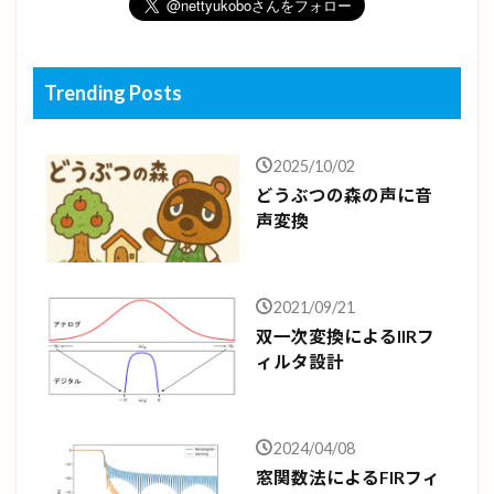
Trending Posts
2025/10/02
どうぶつの森の声に音
声変換
2021/09/21
双一次変換によるIIRフ
ィルタ設計
2024/04/08
窓関数法によるFIRフィ