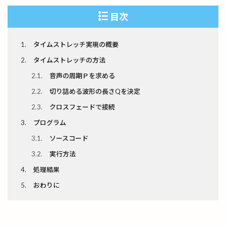
目次
1
タイムストレッチ実現の概要
2
タイムストレッチの方法
2.1
音声の周期Ｐを求める
2.2
切り詰める波形の長さQを決定
2.3
クロスフェードで接続
3
プログラム
3.1
ソースコード
3.2
実行方法
4
処理結果
5
おわりに