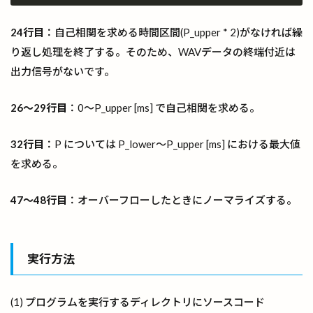
24行目
：自己相関を求める時間区間(P_upper * 2)がなければ繰
り返し処理を終了する。そのため、WAVデータの終端付近は
出力信号がないです。
26～29行目
：0～P_upper [ms] で自己相関を求める。
32行目
：P については P_lower～P_upper [ms] における最大値
を求める。
47～48行目
：オーバーフローしたときにノーマライズする。
実行方法
(1) プログラムを実行するディレクトリにソースコード