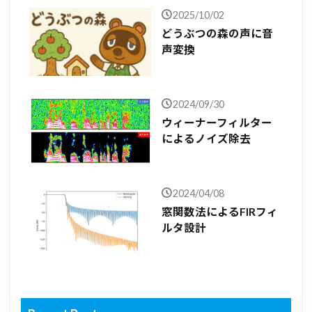
2025/10/02
どうぶつの森の声に音
声変換
2024/09/30
ウィーナーフィルター
によるノイズ除去
2024/04/08
窓関数法によるFIRフィ
ルタ設計