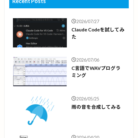
Recent Posts
2026/07/27
Claude Codeを試してみ
た
2026/07/06
C言語でWAVプログラ
ミング
2026/05/25
雨の音を合成してみる
2026/04/20