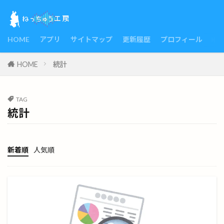
HOME
アプリ
サイトマップ
更新履歴
プロフィール
HOME
統計
TAG
統計
新着順
人気順