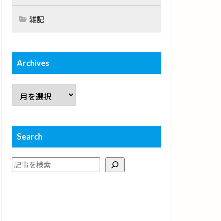
雑記
Archives
Search