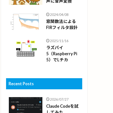
声に音声変換
2024/04/08
窓関数法による
FIRフィルタ設計
2025/11/16
ラズパイ
5（Raspberry Pi
5）でLチカ
Recent Posts
2026/07/27
Claude Codeを試
してみた