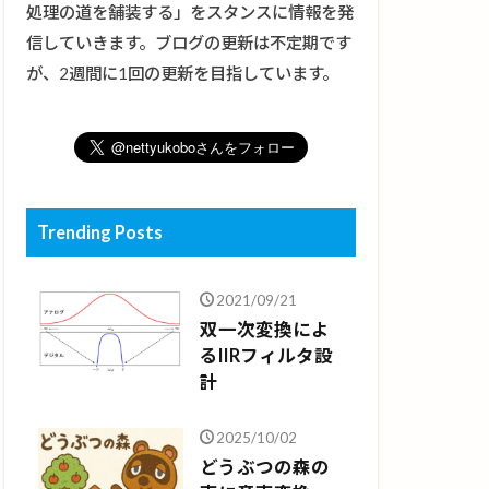
処理の道を舗装する」をスタンスに情報を発
信していきます。ブログの更新は不定期です
が、2週間に1回の更新を目指しています。
Trending Posts
2021/09/21
双一次変換によ
るIIRフィルタ設
計
2025/10/02
どうぶつの森の