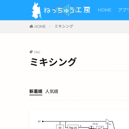
HOME
アプ
ミキシング
HOME
TAG
ミキシング
新着順
人気順