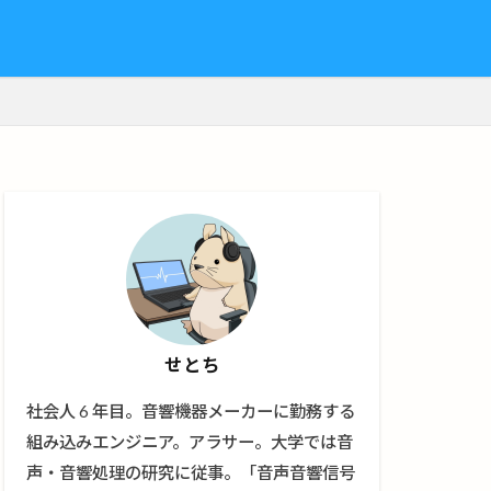
せとち
社会人 6 年目。音響機器メーカーに勤務する
組み込みエンジニア。アラサー。大学では音
声・音響処理の研究に従事。「音声音響信号